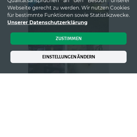
Qualitätsansprüchen an den Besuch unserer
Webseite gerecht zu werden. Wir nutzen Cookies
für bestimmte Funktionen sowie Statistikzwecke.
Unserer Datenschutzerklärung
ZUSTIMMEN
EINSTELLUNGEN ÄNDERN
GALERIE ÖFFNEN