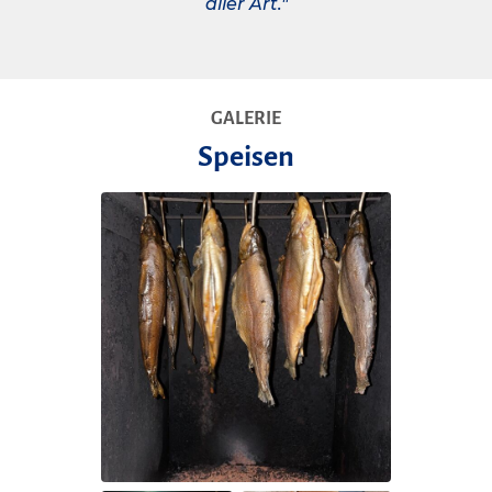
aller Art."
GALERIE
Speisen